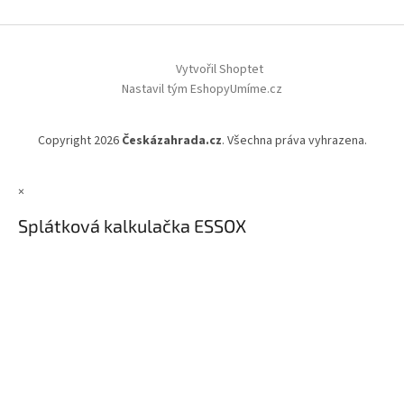
Vytvořil Shoptet
Nastavil tým EshopyUmíme.cz
Copyright 2026
Českázahrada.cz
. Všechna práva vyhrazena.
×
Splátková kalkulačka ESSOX