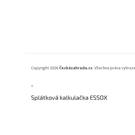
Copyright 2026
Českázahrada.cz
. Všechna práva vyhraz
×
Splátková kalkulačka ESSOX