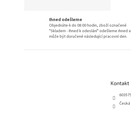
Ihned odešleme
Objednáte-li do 08:00 hodin, zboží označené
"Skladem - Ihned k odeslání" odešleme ihned a
může být doručené následující pracovní den.
Z
á
p
a
t
Kontakt
í
60357
Česká 