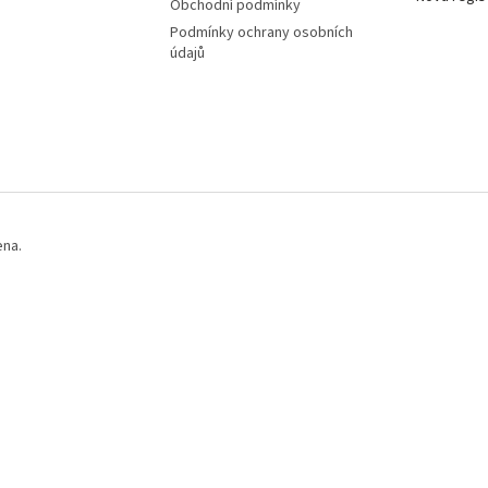
Obchodní podmínky
Podmínky ochrany osobních
údajů
ena.