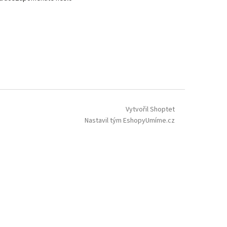
Vytvořil Shoptet
Nastavil tým EshopyUmíme.cz