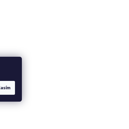
lasím