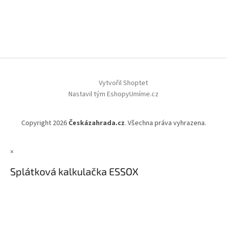
Vytvořil Shoptet
Nastavil tým EshopyUmíme.cz
Copyright 2026
Českázahrada.cz
. Všechna práva vyhrazena.
×
Splátková kalkulačka ESSOX