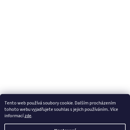
Tento web používá soubory cookie. Dalším procházením
tohoto webu vyjadřujete souhlas s jejich používáním.. Více
informací
zde
.