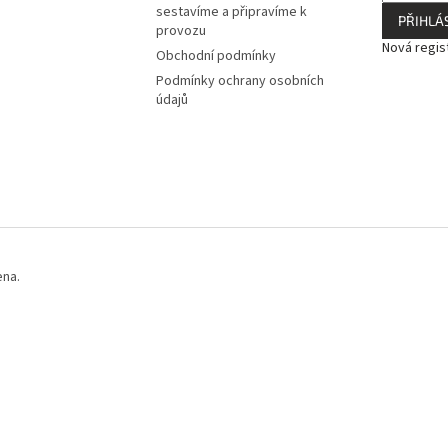
sestavíme a připravíme k
PŘIHLÁS
provozu
Nová regis
Obchodní podmínky
Podmínky ochrany osobních
údajů
ena.