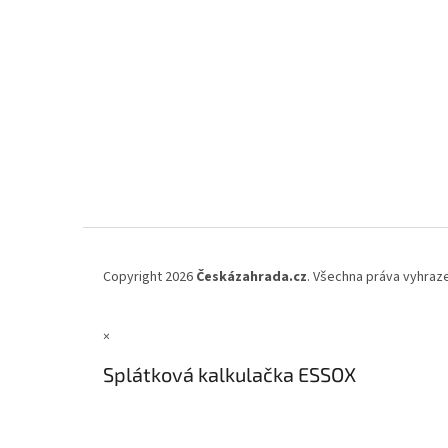
Copyright 2026
Českázahrada.cz
. Všechna práva vyhraz
×
Splátková kalkulačka ESSOX